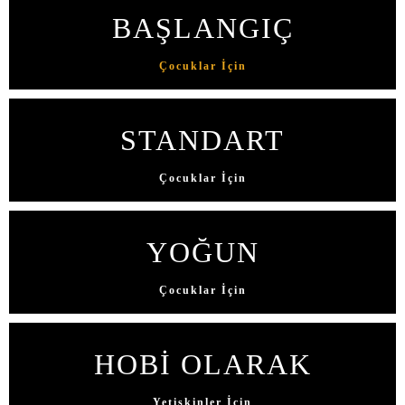
BAŞLANGIÇ
Çocuklar İçin
STANDART
Çocuklar İçin
YOĞUN
Çocuklar İçin
HOBİ OLARAK
Yetişkinler İçin