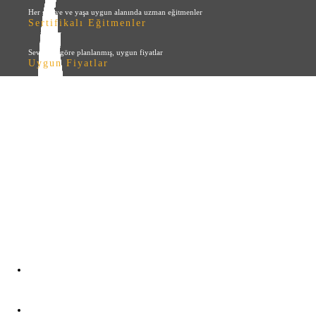
Her seviye ve yaşa uygun alanında uzman eğitmenler
Sertifikalı Eğitmenler
Seviyeye göre planlanmış, uygun fiyatlar
Uygun Fiyatlar