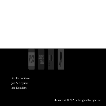
Gizlilik Politikası
Şart & Koşullar
İade Koşulları
chessinside
©
2020 - designed by
cyhn.net