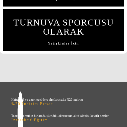
TURNUVA SPORCUSU
OLARAK
Yetişkinler İçin
Haftada 3 ve üzeri özel ders alımlarınızda %20 indirim
%20 İndirim Fırsatı
Teori ve pratiğin bir arada işlendiği öğrencinin aktif olduğu keyifli dersler
Interaktif Eğitim